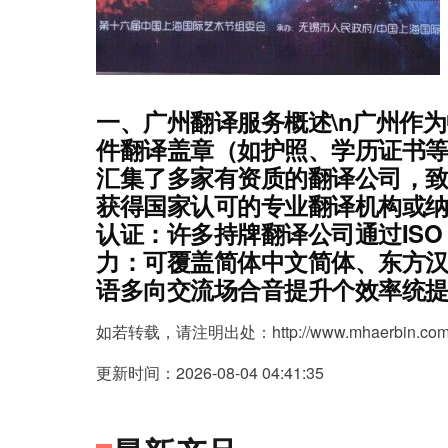
一、广州翻译服务概述
\n广州作
件翻译盖章（如护照、学历证书
汇集了多家有资质的翻译公司，
获得国家认可的专业翻译机构或纳入
认证
：许多持牌翻译公司通过ISO
力
：可覆盖简体中文简体、东方
语多向交流场合音提升个效率统提_le
如若转载，请注明出处：http://www.mhaerbin.com/pr
更新时间：2026-08-04 04:41:35