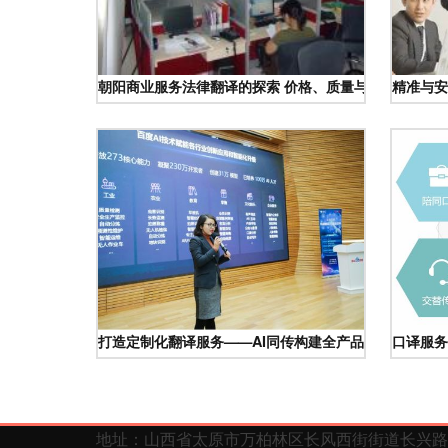
朝阳商业服务法律翻译的探索 价格、质量与商机的交融
精准与安
打造定制化翻译服务——AI同传构建全产品矩阵、赋能
口译服务
地址：山西省太原市万柏林区长风西街街道长兴路 1 号华