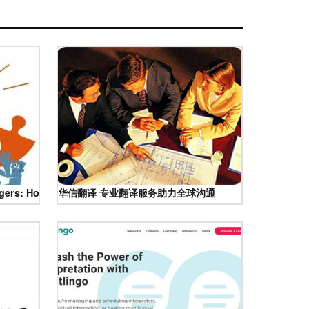
ers: How Enterprises Can Achieve Collaborative Innovation – Tu
华信翻译 专业翻译服务助力全球沟通