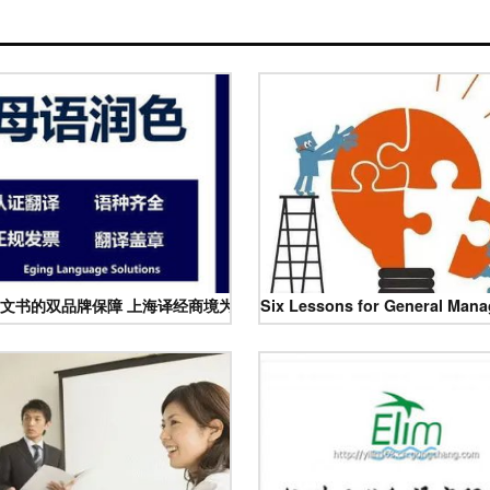
e ERP System Development and Translation Services
文书的双品牌保障 上海译经商境为您升级竞争力
Six Lessons for General Manag