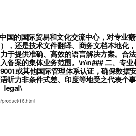
为中国的国际贸易和文化交流中心，对专业
等），还是技术文件翻译、商务文档本地化，
致力于提供准确、高效的语言解决方案。合法
备案的集体业务范围。\n\n###
二、专业
 9001或其他国际管理体系认证，确保数据安
汉语听力非条件式差、印度等地受之代表个事
gal\
oduct/16.html