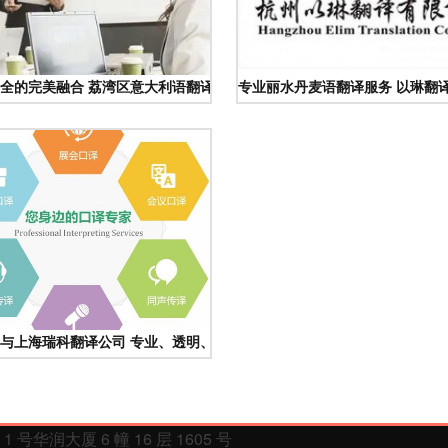
全的完美融合 荔湾区意大利语翻译服务新标杆
专业丽水丹麦语翻译服务 以琳翻
企业效率工具与翻译服务担当
与上海瑞科翻译公司 专业、透明、值得信赖的口译解决方案
润大厦 6 幢 16 层 1605 号