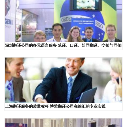
深圳翻译公司的多元语言服务 笔译、口译、陪同翻译、交传与同传的
上海翻译服务的质量标杆 博雅翻译公司在徐汇的专业实践