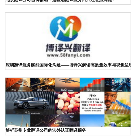
深圳翻译服务赋能国际化沟通——博译兴解读高质量效率与视觉呈现
解析苏州专业翻译公司的涉外认证翻译服务