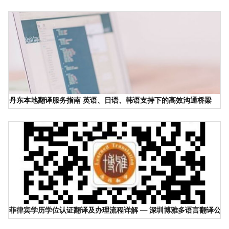
丹东本地翻译服务指南 英语、日语、韩语支持下的高效沟通桥梁
菲律宾学历学位认证翻译及办理流程详解 — 深圳博雅多语言翻译公