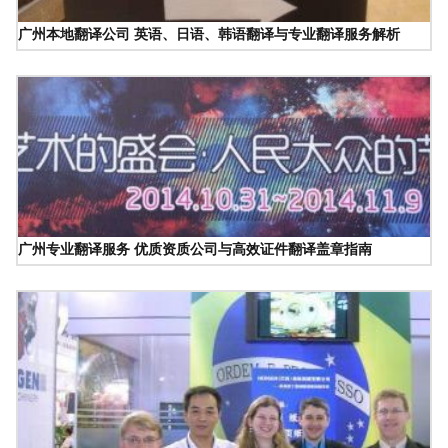
广州本地翻译公司 英语、日语、韩语翻译与专业翻译服务解析
广州专业翻译服务 优质资质公司与高效证件翻译盖章指南