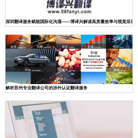
深圳翻译服务赋能国际化沟通——博译兴解读高质量效率与视觉呈现
解析苏州专业翻译公司的涉外认证翻译服务