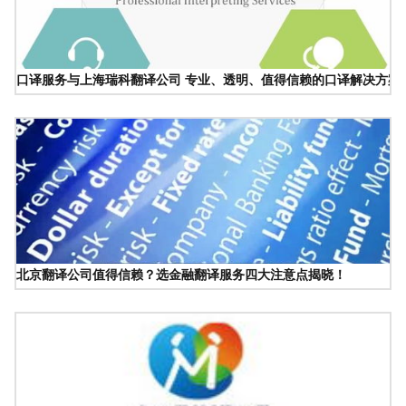
口译服务与上海瑞科翻译公司 专业、透明、值得信赖的口译解决方案
北京翻译公司值得信赖？选金融翻译服务四大注意点揭晓！