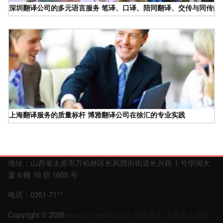
深圳翻译公司的多元语言服务 笔译、口译、陪同翻译、交传与同传的
上海翻译服务的质量标杆 博雅翻译公司在徐汇的专业实践
地址：山西省太原市万柏林区长风西街街道长兴路 1 号华润大
厦 6 幢 16 层 1605 号
电话：0351-71**
Copyright © 2026
www.mhaerbin.com
翻译服务
太原掌上文化