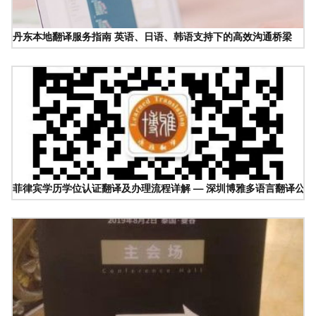
丹东本地翻译服务指南 英语、日语、韩语支持下的高效沟通桥梁
菲律宾学历学位认证翻译及办理流程详解 — 深圳博雅多语言翻译公