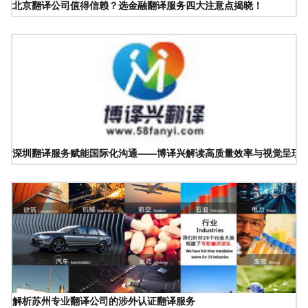
北京翻译公司值得信赖？选金融翻译服务四大注意点揭晓！
深圳翻译服务赋能国际化沟通——博译兴解读高质量效率与视觉呈现
解析苏州专业翻译公司的涉外认证翻译服务