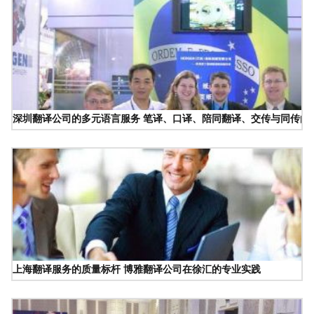
深圳翻译公司的多元语言服务 笔译、口译、陪同翻译、交传与同传的
上海翻译服务的质量标杆 博雅翻译公司在徐汇的专业实践