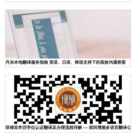
丹东本地翻译服务指南 英语、日语、韩语支持下的高效沟通桥梁
菲律宾学历学位认证翻译及办理流程详解 — 深圳博雅多语言翻译公